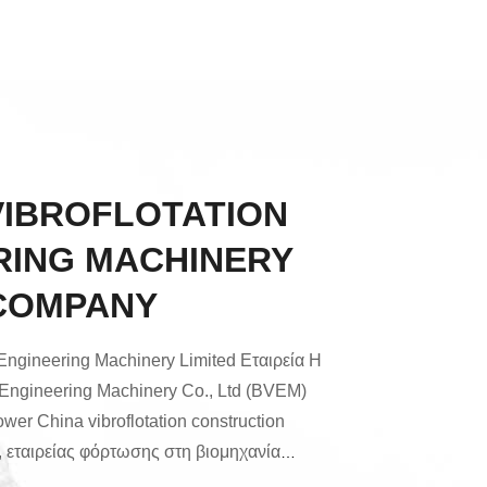
VIBROFLOTATION
RING MACHINERY
 COMPANY
 Engineering Machinery Limited Εταιρεία Η
n Engineering Machinery Co., Ltd (BVEM)
ower China vibroflotation construction
, εταιρείας φόρτωσης στη βιομηχανία
ίνας.Ως ηγέτης των πλήρων συστημάτων