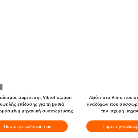
πλισμός συμπίεσης Vibroflotation
Αξιόπιστο Vibro που σ
υψηλής επίδοσης για τη βαθιά
αναδόχων που συσσωρεύ
ρμοσμένη μηχανική συσσώρευσης
την ισχυρή μηχαν
Πάρτε την καλύτερη τιμή
Πάρτε την καλύτερ