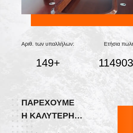
Αριθ. των υπαλλήλων:
Ετήσια πωλή
150
+
11500
ΠΑΡΕΧΟΥΜΕ
Η ΚΑΛΥΤΕΡΗ
ΥΠΗΡΕΣΙΑ!