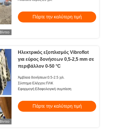
Πάρτε την καλύτερη τιμή
Βίντεο
Ηλεκτρικός εξοπλισμός Vibroflot
για εύρος δονήσεων 0,5-2,5 mm σε
περιβάλλον 0-50 °C
Άμβλεια δονήσεων:0.5-2.5 χιλ.
Σύστημα Ελέγχου:ΠΛΚ
Εφαρμογή:Εδαφολογική συμπίεση
Πάρτε την καλύτερη τιμή
Βίντεο