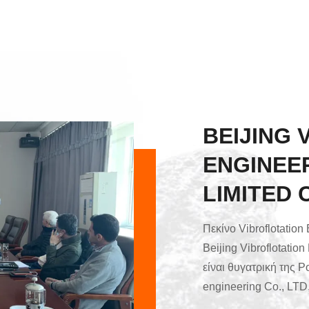
BEIJING 
ENGINEE
LIMITED
Πεκίνο Vibroflotation
Beijing Vibroflotatio
είναι θυγατρική της P
engineering Co., LTD
vibroflotation της Κ