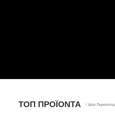
ΤΟΠ ΠΡΟΪΌΝΤΑ
Δείτε Περισσότε