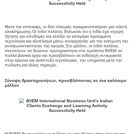
Μετά την επίσκεψη, οι δύο πλευρές πραγματοποίησαν μια τελετή
ολοκλήρωσης.Οι Ινδοί πελάτες δήλωσαν ότι η Ινδία έχει ισχυρή
ζήτηση για υποδομές και ελπίζει να εισαγάγει προηγμένη
τεχνολογία και εξοπλισμό μέσω συνεργασίας για την ενίσχυση της
ανταγωνιστικότητας της αγοράς.Στο μέλλον, οι Ινδοί πελάτες
σκοπεύουν να δώσουν προτεραιότητα στα προϊόντα BVEM σε
πολλά βασικά έργα και προσβλέπουν σε ενδελεχή συνεργασία
στην έρευνα και ανάπτυξη τεχνολογίας, την υπηρεσία μετά την
πώληση,και άλλες περιοχές.
Σύνοψη δραστηριοτήτων, προσβλέποντας σε ένα καλύτερο
μέλλον
Η BVEM θα συνεχίσει να αυξάνει τις επενδύσεις στην έρευνα και