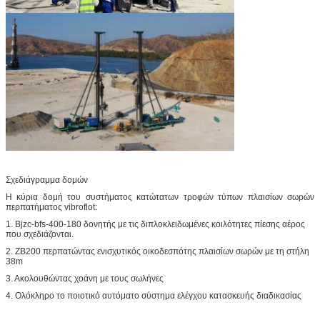
Σχεδιάγραμμα δομών
Η κύρια δομή του συστήματος κατώτατων τροφών τύπων πλαισίων σωρών
περπατήματος vibroflot:
1. Bjzc-bfs-400-180 δονητής με τις διπλοκλειδωμένες κοιλότητες πίεσης αέρος
που σχεδιάζονται.
2. ZB200 περπατώντας ενισχυτικός οικοδεσπότης πλαισίων σωρών με τη στήλη
38m
3. Ακολουθώντας χοάνη με τους σωλήνες
4. Ολόκληρο το ποιοτικό αυτόματο σύστημα ελέγχου κατασκευής διαδικασίας