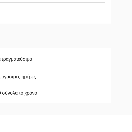
απραγματεύσιμα
εργάσιμες ημέρες
 σύνολα το χρόνο