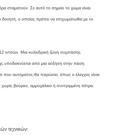
έρα σταματούν. Σε αυτό το σημείο το χώμα είναι
δονητή, ο οποίος πρέπει να επιχωματωθεί με το
12 ιντσών. Μια κυλινδρική ζώνη συμπίεσης
ς υποδεικνύεται από μια αύξηση στην πίεση
ό που αυτόματος-θα παγιώσει, όπως ο έλεγχος είναι
αι χωρίς βούρκο, αμμοχάλικο ή συντριμμένη πέτρα.
κών τεχνικών: