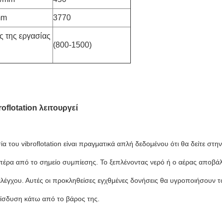
mm
3770
ς της εργασίας
(800-1500)
oflotation λειτουργεί
ία του vibroflotation είναι πραγματικά απλή δεδομένου ότι θα δείτε 
 πέρα από το σημείο συμπίεσης. Το ξεπλένοντας νερό ή ο αέρας αποβ
ελέγχου. Αυτές οι προκληθείσες εγχθμένες δονήσεις θα υγροποιήσουν 
είσδυση κάτω από το βάρος της.