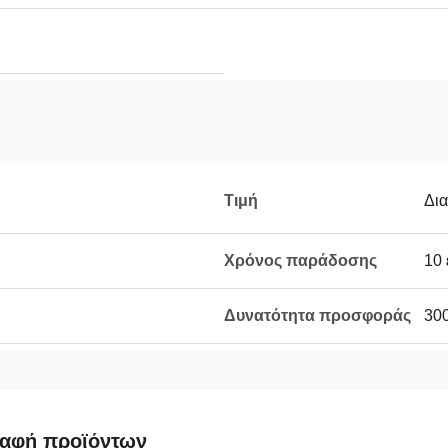
Τιμή
Δι
Χρόνος παράδοσης
10 
Δυνατότητα προσφοράς
300
ραφή προϊόντων