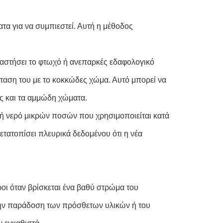
τα για να συμπιεστεί. Αυτή η μέθοδος
αταστήσει το φτωχό ή ανεπαρκές εδαφολογικό
άσταση του με το κοκκώδες χώμα. Αυτό μπορεί να
ς και τα αμμώδη χώματα.
 ή νερό μικρών ποσών που χρησιμοποιείται κατά
μετατοπίσει πλευρικά δεδομένου ότι η νέα
όροι όταν βρίσκεται ένα βαθύ στρώμα του
 την παράδοση των πρόσθετων υλικών ή του