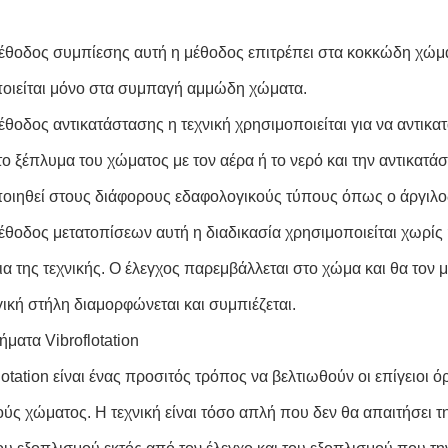
μέθοδος συμπίεσης αυτή η μέθοδος επιτρέπει στα κοκκώδη χώμα
οιείται μόνο στα συμπαγή αμμώδη χώματα.
μέθοδος αντικατάστασης η τεχνική χρησιμοποιείται για να αντικ
 το ξέπλυμα του χώματος με τον αέρα ή το νερό και την αντικατ
οιηθεί στους διάφορους εδαφολογικούς τύπους όπως ο άργιλο
μέθοδος μετατοπίσεων αυτή η διαδικασία χρησιμοποιείται χωρίς
ια της τεχνικής. Ο έλεγχος παρεμβάλλεται στο χώμα και θα τον 
ική στήλη διαμορφώνεται και συμπιέζεται.
ματα Vibroflotation
lotation είναι ένας προσιτός τρόπος να βελτιωθούν οι επίγειοι 
ύς χώματος. Η τεχνική είναι τόσο απλή που δεν θα απαιτήσει