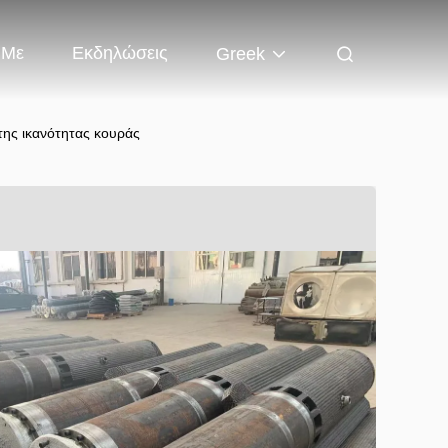
 Με
Εκδηλώσεις
Greek
της ικανότητας κουράς