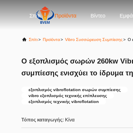
Σπίτι
Προϊόντα
Βίντεο
Εμφά
Σπίτι
>
Προϊόντα
>
Vibro Συσσώρευση Συμπίεσης
>
Ο 
Ο εξοπλισμός σωρών 260kw Vibr
συμπίεσης ενισχύει το ίδρυμα τ
εξοπλισμός vibroflotation σωρών συμπίεσης
vibro εξοπλισμός τεχνικής επίπλευσης
εξοπλισμός τεχνικής vibroflotation
Τόπος καταγωγής:
Κίνα