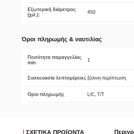
Εξωτερική διάμετρος
450
(χιλ.):
Όροι πληρωμής & ναυτιλίας
Ποσότητα παραγγελίας
1
min
Συσκευασία λεπτομέρειες
ξύλινη περίπτωση
Όροι πληρωμής
L/C, T/T
Περιγ
ΣΧΕΤΙΚΑ ΠΡΟΪΟΝΤΑ