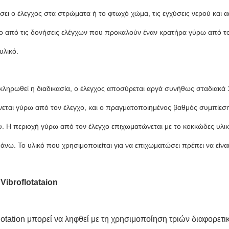
σει ο έλεγχος στα στρώματα ή το φτωχό χώμα, τις εγχύσεις νερού και α
 από τις δονήσεις ελέγχων που προκαλούν έναν κρατήρα γύρω από το 
υλικό.
κληρωθεί η διαδικασία, ο έλεγχος αποσύρεται αργά συνήθως σταδιακά 
εται γύρω από τον έλεγχο, και ο πραγματοποιημένος βαθμός συμπίεση
υ. Η περιοχή γύρω από τον έλεγχο επιχωματώνεται με το κοκκώδες υλικ
πάνω. Το υλικό που χρησιμοποιείται για να επιχωματώσει πρέπει να είν
 Vibroflotataion
lotation μπορεί να ληφθεί με τη χρησιμοποίηση τριών διαφορετι