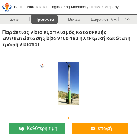
Beijing Vibroflotation Engineering Machinery Limited Company
Σπίτι
Προϊόντα
Βίντεο
Εμφάνιση VR
>>
Παράκτιος vibro εξοπλισμός κατασκευής
αντικατάστασης bjzc-v400-180 ηλεκτρική κατώτατη
τροφή vibroflot
Καλύτερη τιμή
επαφή