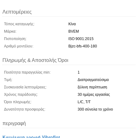
Λεπτομέρειες
Τόπος καταγωγής:
Κίνα
Μάρκα:
BVEM
Πιστοποίηση:
ISO 9001:2015
Αριθμό μοντέλου:
Bjzc-bfs-400-180
Πληρωμής & Αποστολής Όροι
Ποσότητα παραγγελίας min:
1
Τιμή:
Διαπραγματεύσιμα
Συσκευασία λεπτομέρειες:
ξύλινη περίπτωση
Χρόνος παράδοσης:
30 ημέρες εργασίας
Όροι πληρωμής:
L/C, T/T
Δυνατότητα προσφοράς:
300 σύνολα το χρόνο
περιγραφή
Κατώτατη τροφή Vibroflot