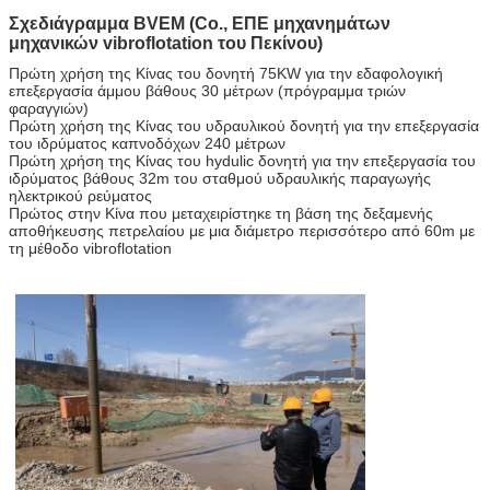
Σχεδιάγραμμα BVEM (Co., ΕΠΕ μηχανημάτων
μηχανικών vibroflotation του Πεκίνου)
Πρώτη χρήση της Κίνας του δονητή 75KW για την εδαφολογική
επεξεργασία άμμου βάθους 30 μέτρων (πρόγραμμα τριών
φαραγγιών)
Πρώτη χρήση της Κίνας του υδραυλικού δονητή για την επεξεργασία
του ιδρύματος καπνοδόχων 240 μέτρων
Πρώτη χρήση της Κίνας του hydulic δονητή για την επεξεργασία του
ιδρύματος βάθους 32m του σταθμού υδραυλικής παραγωγής
ηλεκτρικού ρεύματος
Πρώτος στην Κίνα που μεταχειρίστηκε τη βάση της δεξαμενής
αποθήκευσης πετρελαίου με μια διάμετρο περισσότερο από 60m με
τη μέθοδο vibroflotation