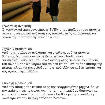
Γεωλογική ανάλυση
Οι γεωλογικοί εμπειρογνώμονες BVEM υποστηρίζουν τους πελάτες
στην επαγγελματική ανάλυση της εδαφολογικής κατάστασης και
δίνουν την πρόταση της εφικτής λύσης.
Σχέδιο Vibroflotation
Από το αποτέλεσμα ανάλυσης και υπολογισμού, οι πελάτες
βοήθειας διατυπώνουν το σχέδιο σχεδίου vibroflotation,
συμπεριλαμβανομένου του σχεδιαγράμματος σωρών, του βάθους
του σωρού, της διαμέτρου του σωρού και του όγκου της σίτισης της
πέτρας κ.λπ., και της μεθόδου ποιοτικού ελέγχου καθώς επίσης και
της εξεταστικής μεθόδου.
Επιλογή εξοπλισμού
Από την άποψη της κατάστασης της εφαρμοσμένης μηχανικής, με
την εκτίμηση της τεχνολογίας, η απαίτηση περιόδου δαπανών και
κατασκευής, συστήνει το πρότυπο vibroflots με την κατάλληλη
ικανότητα και την υψηλή απόδοση δαπανών.