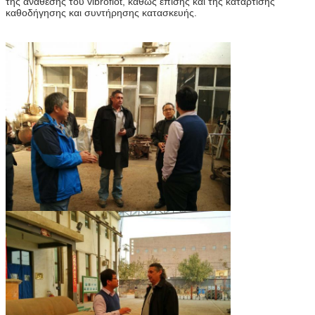
της ανάθεσης του vibroflot, καθώς επίσης και της κατάρτισης
καθοδήγησης και συντήρησης κατασκευής.