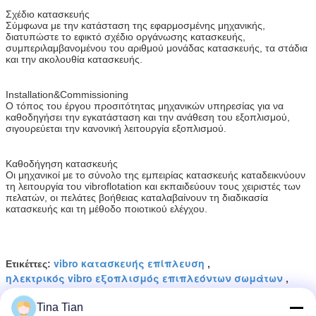
Σχέδιο κατασκευής
Σύμφωνα με την κατάσταση της εφαρμοσμένης μηχανικής,
διατυπώστε το εφικτό σχέδιο οργάνωσης κατασκευής,
συμπεριλαμβανομένου του αριθμού μονάδας κατασκευής, τα στάδια
και την ακολουθία κατασκευής.
Installation&Commissioning
Ο τόπος του έργου προσιτότητας μηχανικών υπηρεσίας για να
καθοδηγήσει την εγκατάσταση και την ανάθεση του εξοπλισμού,
σιγουρεύεται την κανονική λειτουργία εξοπλισμού.
Καθοδήγηση κατασκευής
Οι μηχανικοί με το σύνολο της εμπειρίας κατασκευής καταδεικνύουν
τη λειτουργία του vibroflotation και εκπαιδεύουν τους χειριστές των
πελατών, οι πελάτες βοήθειας καταλαβαίνουν τη διαδικασία
κατασκευής και τη μέθοδο ποιοτικού ελέγχου.
vibro κατασκευής επίπλευση
Ετικέττες:
,
ηλεκτρικός vibro εξοπλισμός επιπλεόντων σωμάτων
,
δόνηση floater
Tina Tian