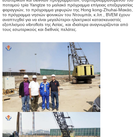
ποταμού τρία Yangtze το μαλακό πρόγραμμα επίγειας επεξεργασίας
φαραγγιών, το πρόγραμμα γεφυρών της Hong kong-Zhuhai-Μακάο,
το πρόγραμμα νησιών φοινικών του Ντουμπάι, κ.λπ., BVEM έχουν
αναπτυχθεί για να είναι μεγαλύτεροι ηλεκτρικοί κατασκευαστές
εξοπλισμού vibroflots της Ασίας, και ιδιαίτερα αναγνωρίζονται από
τους εσωτερικούς και διεθνείς πελάτες.