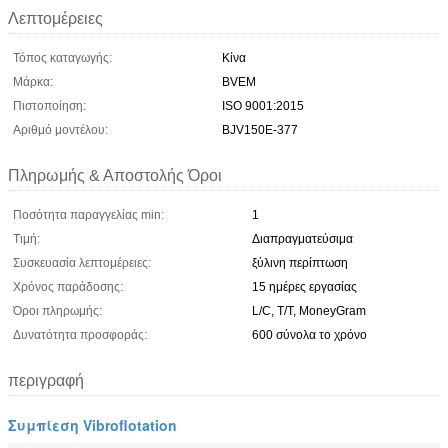
Λεπτομέρειες
Τόπος καταγωγής:
Κίνα
Μάρκα:
BVEM
Πιστοποίηση:
ISO 9001:2015
Αριθμό μοντέλου:
BJV150E-377
Πληρωμής & Αποστολής Όροι
Ποσότητα παραγγελίας min:
1
Τιμή:
Διαπραγματεύσιμα
Συσκευασία λεπτομέρειες:
ξύλινη περίπτωση
Χρόνος παράδοσης:
15 ημέρες εργασίας
Όροι πληρωμής:
L/C, T/T, MoneyGram
Δυνατότητα προσφοράς:
600 σύνολα το χρόνο
περιγραφή
Συμπίεση Vibroflotation